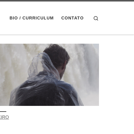
Search
BIO / CURRICULUM
CONTATO
EIRO