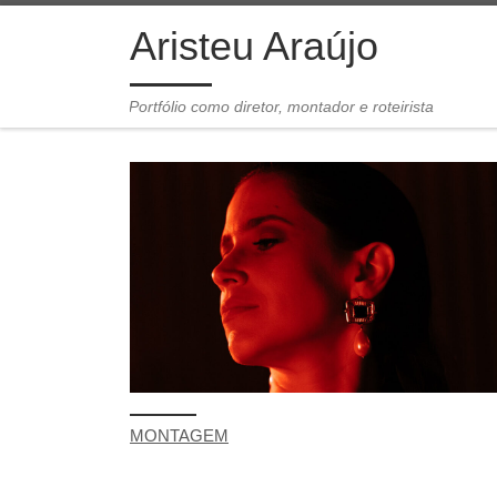
Skip to content
Aristeu Araújo
Portfólio como diretor, montador e roteirista
MONTAGEM