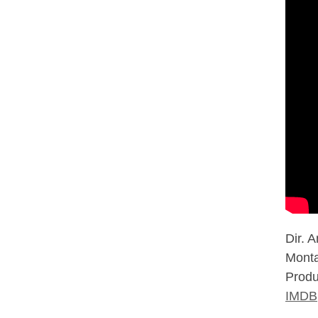
Dir. 
Monta
Produ
IMDB