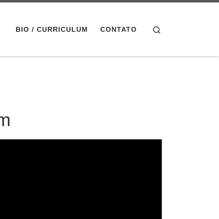
Search
BIO / CURRICULUM
CONTATO
em