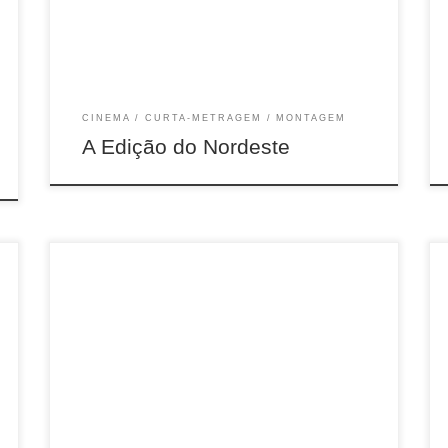
CINEMA
CURTA-METRAGEM
MONTAGEM
A Edição do Nordeste
16min, Fic, Brasil, 2019