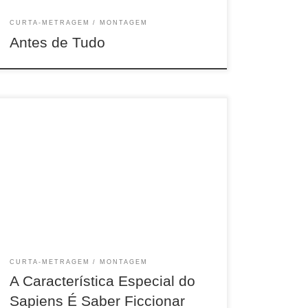
CURTA-METRAGEM
MONTAGEM
Antes de Tudo
26 min, DOC, COR, 2020
CURTA-METRAGEM
MONTAGEM
A Característica Especial do
Sapiens É Saber Ficcionar