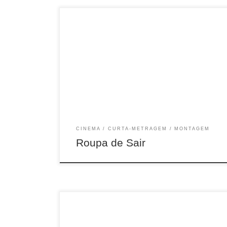
8min, Fic, Brasil, 2019
CINEMA
CURTA-METRAGEM
MONTAGEM
Roupa de Sair