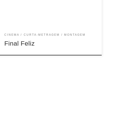
CINEMA
CURTA-METRAGEM
MONTAGEM
Final Feliz