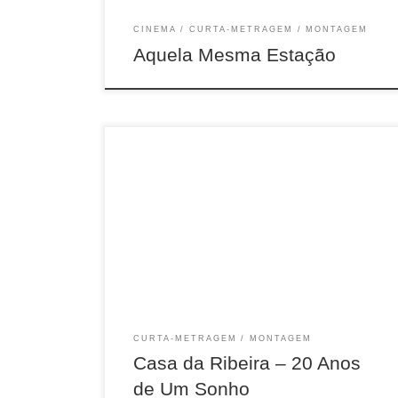
CINEMA
CURTA-METRAGEM
MONTAGEM
Aquela Mesma Estação
15 min, DOC, COR, 2021
CURTA-METRAGEM
MONTAGEM
Casa da Ribeira – 20 Anos
de Um Sonho