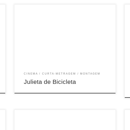
15min, Fic, Brasil, 2018
CINEMA
CURTA-METRAGEM
MONTAGEM
Julieta de Bicicleta