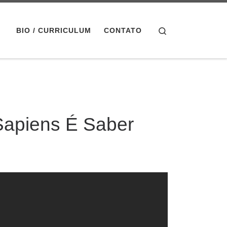
Search
BIO / CURRICULUM
CONTATO
 Sapiens É Saber