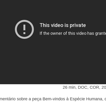
26 min, DOC, COR, 2
entário sobre a peça Bem-vindos à Espécie Humana, da 