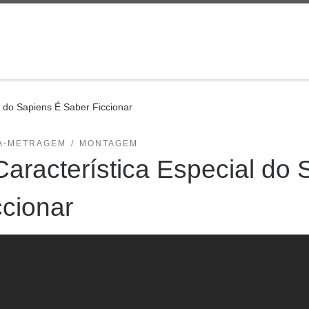
l do Sapiens É Saber Ficcionar
A-METRAGEM
MONTAGEM
Característica Especial do
ccionar